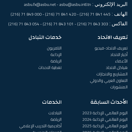
البريد الإلكتروني :
asbu.fx@asbu.net - asbu@asbu.intl.tn
الهاتف :
445 841 71 (216) - 420 841 71 (216) - 000 849 71 (216)
الفاكس :
303 843 71 (216) - 101 843 71 (216) - 054 843 71 (216)
تعريف الاتحاد
خدمات التبادل
تعريف الاتحاد-فيديو
التلفزيون
أخبار الاتحاد
الإذاعة
الأعضاء
الرياضة
هياكل الاتحاد
تغطية الاحداث
المشاريع والانجازات
التعاون العربي والدولي
المنشورات
الأحداث السابقة
الخدمات
اليوم العالمي للإذاعة 2023
التبادلات
اليوم العالمي للإذاعة 2024
الرياضة
اليوم العالمي للإذاعة 2025
أكاديمية التدريب الإعلامي