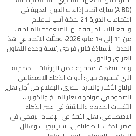
(
AIBD
) شارك اتحاد إذاعات الدول العربية في
اجتماعات الدورة 21 لقمّة آسيا للإعلام
والفعاليّات المرافقة لها المنعقدة بالمالديف
من 11 إلى 14 مايو 2026، ومثّلت الاتحاد في هذا
الحدث الأستاذة فاتن فرادي رئيسة وحدة التعاون
العرببي والدولي .
وقد انتظمت مجموعة من الورشات التحضيرية
التي تمحورت حول: أدوات الذكاء الاصطناعي
لإنتاج الأخبار والسرد البصري، الإعلام من أجل تعزيز
الصمود في مواجهة تغيّر المناخ والكوارث،
التقنيات الجديدة والناشئة في عصر الذكاء
الاصطناعي، تعزيز الثقة في الإعلام الرقمي في
عصر الذكاء الاصطناعي، استراتيجيات وسائل
التواصل الاجتماعي لتعزيز التفاعل.