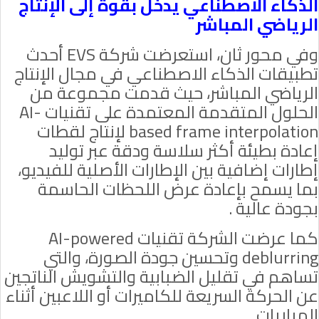
الذكاء الاصطناعي يدخل بقوة إلى الإنتاج
الرياضي المباشر
وفي محور ثان، استعرضت شركة
EVS
أحدث
تطبيقات الذكاء الاصطناعي في مجال الإنتاج
الرياضي المباشر، حيث قدمت مجموعة من
الحلول المتقدمة المعتمدة على تقنيات
AI-
based frame interpolation
لإنتاج لقطات
إعادة بطيئة أكثر سلاسة ودقة عبر توليد
إطارات إضافية بين الإطارات الأصلية للفيديو،
بما يسمح بإعادة عرض اللحظات الحاسمة
بجودة عالية .
كما عرضت الشركة تقنيات
AI-powered
deblurring
وتحسين جودة الصورة، والتي
تساهم في تقليل الضبابية والتشويش الناتجين
عن الحركة السريعة للكاميرات أو اللاعبين أثناء
المباريات.