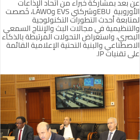
عن بعد بمشاركة خبراء من اتحاد الإذاعات
الأوروبية
EBU
وشركتي
EVS
و
LAWO
، خُصصت
لمتابعة أحدث التطورات التكنولوجية
والتنظيمية في مجالات البث والإنتاج السمعي
البصري، واستعراض التحولات المرتبطة بالذكاء
الاصطناعي والبنية التحتية الإعلامية القائمة
على تقنيات
IP
.