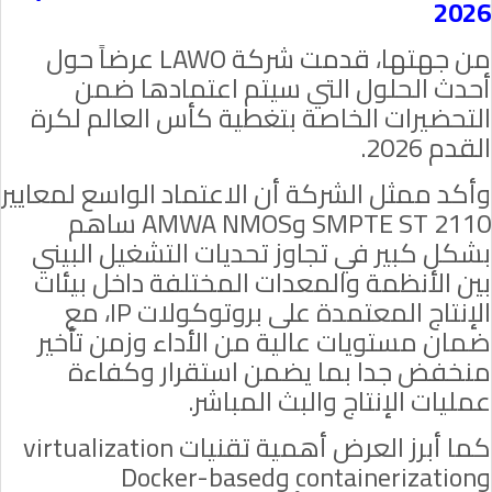
2026
من جهتها، قدمت شركة
LAWO
عرضاً حول
أحدث الحلول التي سيتم اعتمادها ضمن
التحضيرات الخاصة بتغطية كأس العالم لكرة
القدم 2026.
وأكد ممثل الشركة أن الاعتماد الواسع لمعايير
SMPTE ST 2110
و
AMWA NMOS
ساهم
بشكل كبير في تجاوز تحديات التشغيل البيني
بين الأنظمة والمعدات المختلفة داخل بيئات
الإنتاج المعتمدة على بروتوكولات
IP
، مع
ضمان مستويات عالية من الأداء وزمن تأخير
منخفض جدا بما يضمن استقرار وكفاءة
عمليات الإنتاج والبث المباشر.
كما أبرز العرض أهمية تقنيات
virtualization
و
containerization
و
Docker-based