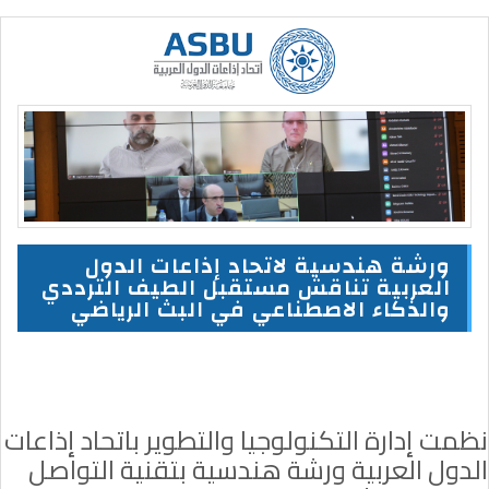
ورشة هندسية لاتحاد إذاعات الدول
العربية تناقش مستقبل الطيف الترددي
والذكاء الاصطناعي في البث الرياضي
نظمت إدارة التكنولوجيا والتطوير باتحاد إذاعات
الدول العربية ورشة هندسية بتقنية التواصل